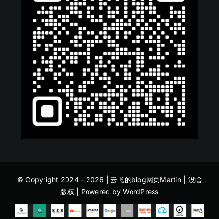
© Copyright 2024 - 2026 | 云飞的blog网页
Martin
| 没啥
版权 | Powered by
WordPress