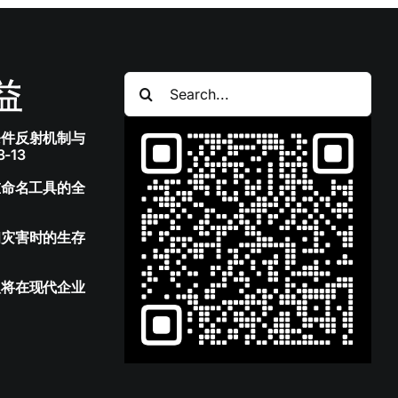
搜
索：
条件反射机制与
-13
重命名工具的全
和灾害时的生存
八将在现代企业