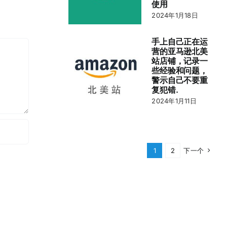
使用
2024年1月18日
手上自己正在运
营的亚马逊北美
站店铺，记录一
些经验和问题，
警示自己不要重
复犯错.
2024年1月11日
1
2
下一个