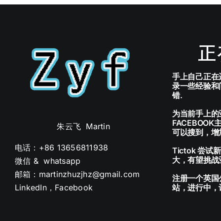
手上自己正在
录一些经验和
错.
为当前手上的
FACEBOO
朱云飞 Martin
可以搜到，增
电话：+86 13656811938
Tictok 
大，有望挑战
微信 & whatsapp
邮箱：martinzhuzjhz@gmail.com
注册一个英国
LinkedIn
，
Facebook
站，进行中，