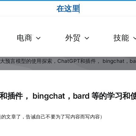
电商
外贸
技能
大预言模型的使用探索，ChatGPT和插件， bingchat，b
插件， bingchat，bard 等的学习和
美的文章了，告诫自己不要为了写内容而写内容）