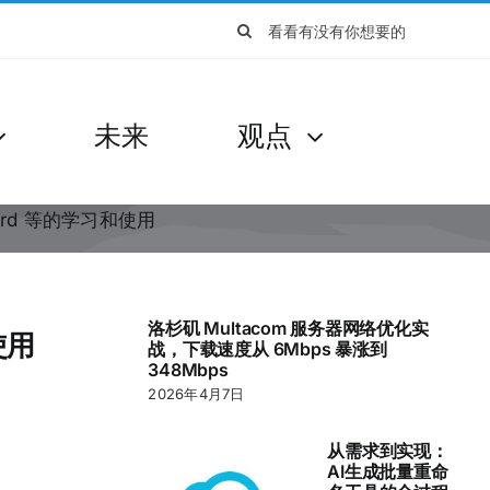
搜
索：
未来
观点
ard 等的学习和使用
洛杉矶 Multacom 服务器网络优化实
使用
战，下载速度从 6Mbps 暴涨到
348Mbps
2026年4月7日
从需求到实现：
AI生成批量重命