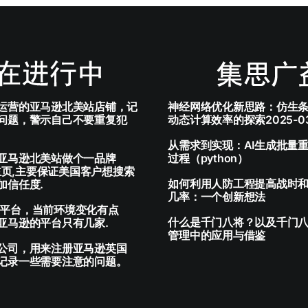
运营的亚马逊北美站店铺，记
神经网络优化新思路：仿生
问题，警示自己不要重复犯
动态计算效率的探索2025-03
从需求到实现：AI生成批量
亚马逊北美站做个一品牌
过程（python）
K主页,主要保证美国客户想搜索
如何利用人防工程提高战时
加信任度.
几率：一个创新想法
尝试新平台，当前环境变化有点
什么是千门八将？以及千门
亚马逊的平台只有几家.
管理中的应用与借鉴
公司，用来注册亚马逊英国
记录一些需要注意的问题。