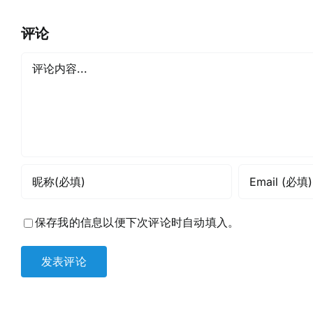
评论
评
论
保存我的信息以便下次评论时自动填入。