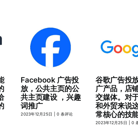
T
at，
能
Facebook 广告投
谷歌广告投
的
放，公共主页的公
广产品，店
给
共主页建设 ，兴趣
交媒体。对
的
词推广
和外贸来说
常核心的技
2023年12月25日
|
0 条评论
2023年12月25日
|
0 