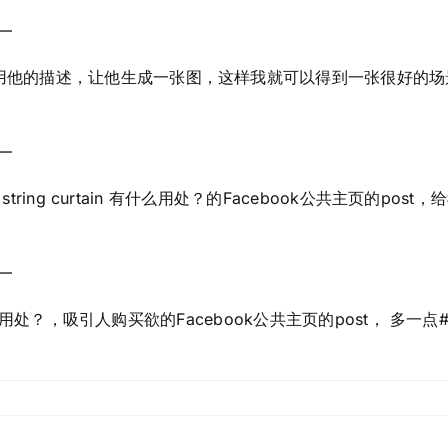
–
图，再用他的描述，让他生成一张图，这样我就可以得到一张很好的
–
r string curtain 有什么用处？的Facebook公共主页的post
–
in 有什么用处？，吸引人购买欲的Facebook公共主页的post， 多一点